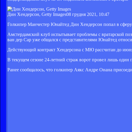
Дин Хендерсон, Getty Images
08 грудня 2021, 10:47
Голкипер Манчестер Юнайтед Дин Хендерсон попал в сферу и
Амстердамский клуб испытывает проблемы с вратарской поз
ван дер Сар уже общался с представителями Юнайтед относи
Действующий контракт Хендерсона с МЮ рассчитан до июня
В текущем сезоне 24-летний страж ворот провел лишь один п
Ранее сообщалось, что голкипер Аякс Андре Онана присоеди