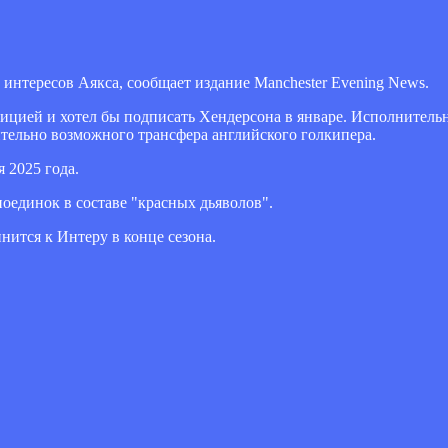
нтересов Аякса, сообщает издание Manchester Evening News.
ицией и хотел бы подписать Хендерсона в январе. Исполнитель
тельно возможного трансфера английского голкипера.
 2025 года.
оединок в составе "красных дьяволов".
нится к Интеру в конце сезона.