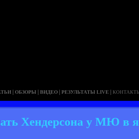
|
|
|
|
АТЬИ
ОБЗОРЫ
ВИДЕО
РЕЗУЛЬТАТЫ LIVE
КОНТАКТ
вать Хендерсона у МЮ в 